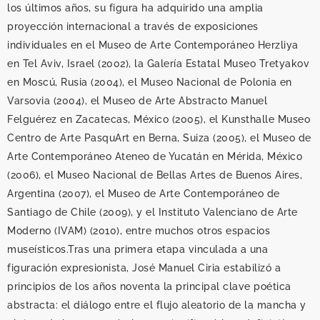
proyección internacional a través de exposiciones
individuales en el Museo de Arte Contemporáneo Herzliya
en Tel Aviv, Israel (2002), la Galería Estatal Museo Tretyakov
en Moscú, Rusia (2004), el Museo Nacional de Polonia en
Varsovia (2004), el Museo de Arte Abstracto Manuel
Felguérez en Zacatecas, México (2005), el Kunsthalle Museo
Centro de Arte PasquArt en Berna, Suiza (2005), el Museo de
Arte Contemporáneo Ateneo de Yucatán en Mérida, México
(2006), el Museo Nacional de Bellas Artes de Buenos Aires,
Argentina (2007), el Museo de Arte Contemporáneo de
Santiago de Chile (2009), y el Instituto Valenciano de Arte
Moderno (IVAM) (2010), entre muchos otros espacios
museísticos.Tras una primera etapa vinculada a una
figuración expresionista, José Manuel Ciria estabilizó a
principios de los años noventa la principal clave poética
abstracta: el diálogo entre el flujo aleatorio de la mancha y
el rigor de la geometría, lo que significará la redefinición