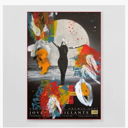
JOSÉ M. CIRIA
26 Alchemical Poem II, 2018 | 172 × 118 cm