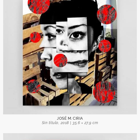
JOSÉ M. CIRIA
Sin título, 2018 | 35,6 × 27,9 cm