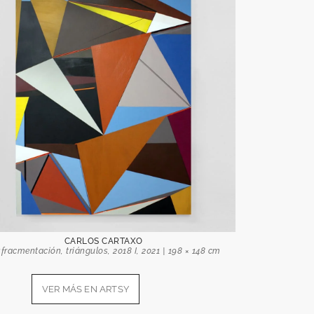
SUSCRÍBETE A NUESTRA NEWSLETTER
 invitaciones a inauguraciones, información sobre ferias y nuevas exposi