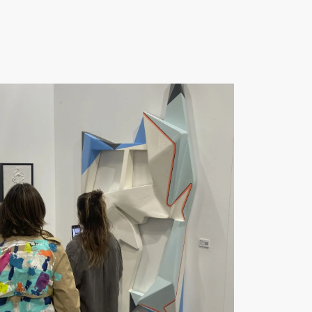
ctrónico
 privacidad
o y acpeto la política de privacidad de
Arma Gallery