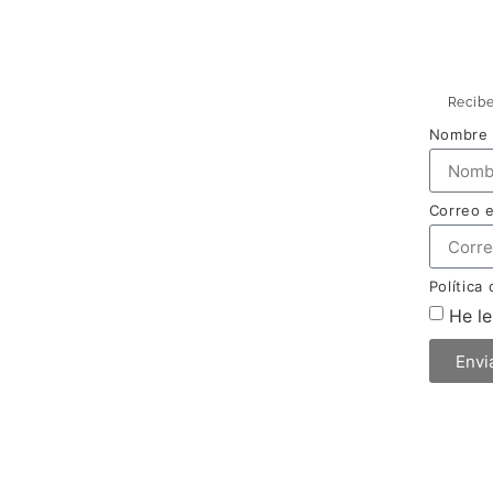
Recibe
Nombre
Correo 
Política
He le
Envi