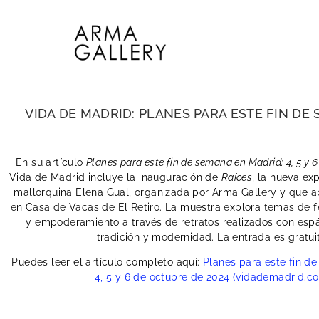
VIDA DE MADRID: PLANES PARA ESTE FIN DE 
En su artículo
Planes para este fin de semana en Madrid: 4, 5 y 
Vida de Madrid incluye la inauguración de
Raíces
, la nueva exp
mallorquina Elena Gual, organizada por Arma Gallery y que a
en Casa de Vacas de El Retiro. La muestra explora temas de f
y empoderamiento a través de retratos realizados con espá
tradición y modernidad. La entrada es gratui
Puedes leer el artículo completo aquí:
Planes para este fin d
4, 5 y 6 de octubre de 2024 (vidademadrid.c