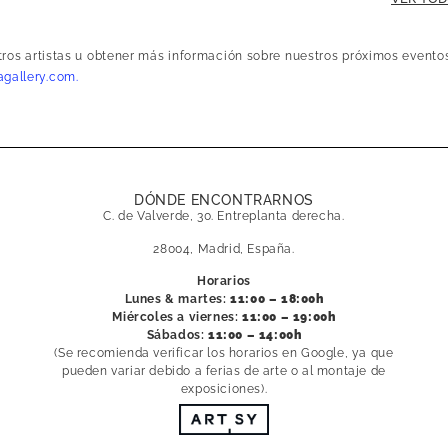
stros artistas u obtener más información sobre nuestros próximos evento
gallery.com.
DÓNDE ENCONTRARNOS
C. de Valverde, 30. Entreplanta derecha.
28004, Madrid, España.
Horarios
Lunes & martes:
11:00 – 18:00h
Miércoles a viernes:
11:00 – 19:00h
Sábados:
11:00 – 14:00h
(Se recomienda verificar los horarios en Google, ya que
pueden variar debido a ferias de arte o al montaje de
exposiciones).