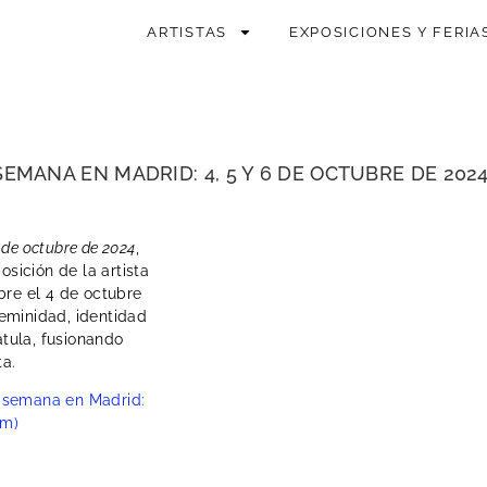
ARTISTAS
EXPOSICIONES Y FERIA
SEMANA EN MADRID: 4, 5 Y 6 DE OCTUBRE DE 202
6 de octubre de 2024
,
osición de la artista
bre el 4 de octubre
eminidad, identidad
tula, fusionando
ta.
e semana en Madrid:
om)