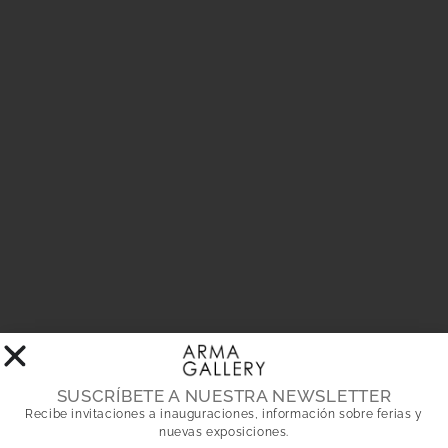
SUSCRÍBETE A NUESTRA NEWSLETTER
Recibe invitaciones a inauguraciones, información sobre ferias y
nuevas exposiciones.