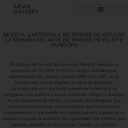
REVISTA: 4 ARTISTAS A NO PERDER DE VISTA DE
LA SEMANA DEL ARTE DE MADRID | WYCLIFFE
MUNDOPA
El artículo destacado de la revista “Revista” destaca la
presencia de
Wycliffe Mundopa
, artista zimbabuense
representado por nuestra galería ARMA GALLERY, en la
Semana del Arte de Madrid. La obra de Mundopa,
caracterizada por una fuerte presencia femenina y un
innegable tono político y social, pretende reflejar la realidad
de los habitantes de Harare, la capital de Zimbabwe. Sus
lienzos monumentales, con pinceladas que recuerdan al
impresionismo y una paleta de colores que nos transporta al
fauvismo, captan la atención del espectador con retratos que
parecen sacados de un circo de Chagall. La reciente