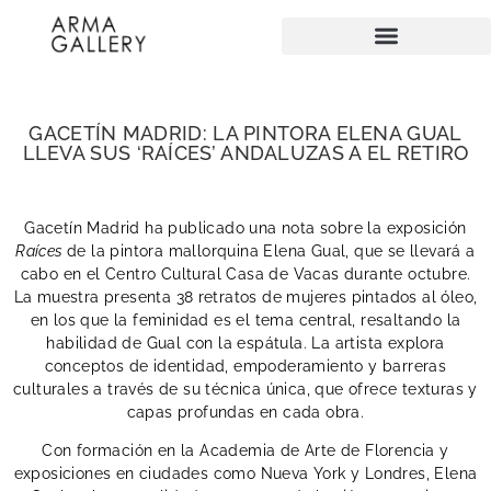
GACETÍN MADRID: LA PINTORA ELENA GUAL
LLEVA SUS ‘RAÍCES’ ANDALUZAS A EL RETIRO
Gacetín Madrid ha publicado una nota sobre la exposición
Raíces
de la pintora mallorquina Elena Gual, que se llevará a
cabo en el Centro Cultural Casa de Vacas durante octubre.
La muestra presenta 38 retratos de mujeres pintados al óleo,
en los que la feminidad es el tema central, resaltando la
habilidad de Gual con la espátula. La artista explora
conceptos de identidad, empoderamiento y barreras
culturales a través de su técnica única, que ofrece texturas y
capas profundas en cada obra.
Con formación en la Academia de Arte de Florencia y
exposiciones en ciudades como Nueva York y Londres, Elena
Gual se ha consolidado como una de las jóvenes artistas