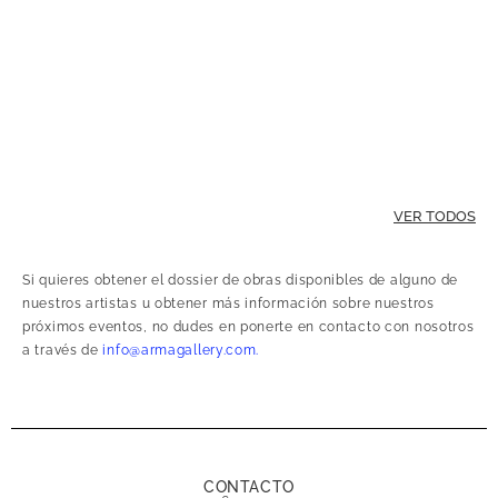
VER TODOS
Si quieres obtener el dossier de obras disponibles de alguno de
nuestros artistas u obtener más información sobre nuestros
próximos eventos, no dudes en ponerte en contacto con nosotros
a través de
info@armagallery.com.
CONTACTO
+34 635 92 31 20