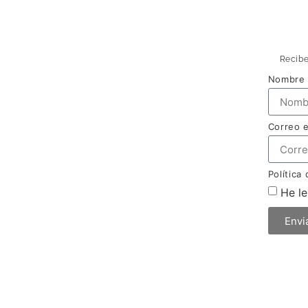
Recibe
Nombre
Correo 
Política
He le
Envi