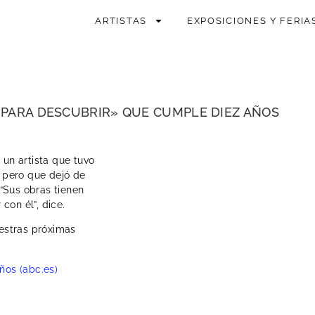
ARTISTAS
EXPOSICIONES Y FERIA
 PARA DESCUBRIR» QUE CUMPLE DIEZ AÑOS
 un artista que tuvo
, pero que dejó de
“Sus obras tienen
con él”, dice.
uestras próximas
ños (abc.es)