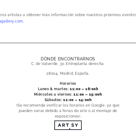
stros artistas u obtener más información sobre nuestros próximos evento
gallery.com.
DÓNDE ENCONTRARNOS
C. de Valverde, 30. Entreplanta derecha.
28004, Madrid, España.
Horarios
Lunes & martes:
11:00 – 18:00h
Miércoles a viernes:
11:00 – 19:00h
Sábados:
11:00 – 14:00h
(Se recomienda verificar los horarios en Google, ya que
pueden variar debido a ferias de arte o al montaje de
exposiciones).